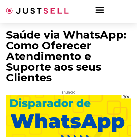
Ir
para
o
conteúdo
Saúde via WhatsApp:
Como Oferecer
Atendimento e
Suporte aos seus
Clientes
– anúncio –