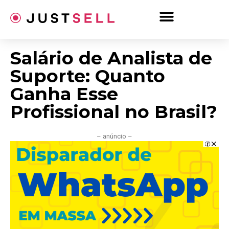
Ir
para
o
conteúdo
Salário de Analista de
Suporte: Quanto
Ganha Esse
Profissional no Brasil?
– anúncio –