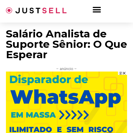
Ir
para
o
conteúdo
Salário Analista de
Suporte Sênior: O Que
Esperar
– anúncio –