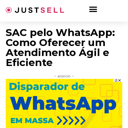
Ir
para
o
conteúdo
SAC pelo WhatsApp:
Como Oferecer um
Atendimento Ágil e
Eficiente
– anúncio –