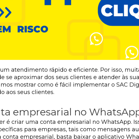
 um atendimento rápido e eficiente. Por isso, mu
 se aproximar dos seus clientes e atender às su
 vamos mostrar como é fácil implementar o SAC D
 aos seus clientes.
onta empresarial no WhatsAp
zer é criar uma conta empresarial no WhatsApp. I
pecíficas para empresas, tais como mensagens aut
a conta empresarial, basta baixar o aplicativo Wh