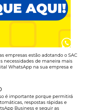
itas empresas estão adotando o SAC
as necessidades de maneira mais
igital WhatsApp na sua empresa e
p
sso é importante porque permitirá
omáticas, respostas rápidas e
atsApp Business e seguir as