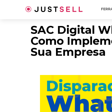
Ir
para
FERR
o
conteúdo
SAC Digital 
Como Impleme
Sua Empresa