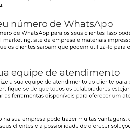
a.
 seu número de WhatsApp
ero de WhatsApp para os seus clientes. Isso pode 
ail marketing, site da empresa e materiais impress
 que os clientes saibam que podem utilizá-lo par
sua equipe de atendimento
nize a sua equipe de atendimento ao cliente par
Certifique-se de que todos os colaboradores estej
 as ferramentas disponíveis para oferecer um at
 na sua empresa pode trazer muitas vantagens,
seus clientes e a possibilidade de oferecer soluçõ