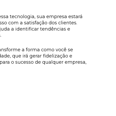
essa tecnologia, sua empresa estará
o com a satisfação dos clientes.
uda a identificar tendências e
.
transforme a forma como você se
de, que irá gerar fidelização e
 para o sucesso de qualquer empresa,