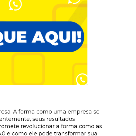
presa. A forma como uma empresa se
uentemente, seus resultados
promete revolucionar a forma como as
3.0 e como ele pode transformar sua