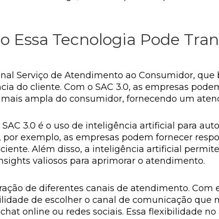
 Essa Tecnologia Pode Tran
onal Serviço de Atendimento ao Consumidor, que b
ência do cliente. Com o SAC 3.0, as empresas pod
mais ampla do consumidor, fornecendo um atendi
SAC 3.0 é o uso de inteligência artificial para aut
 por exemplo, as empresas podem fornecer respost
iente. Além disso, a inteligência artificial perm
insights valiosos para aprimorar o atendimento.
gração de diferentes canais de atendimento. Com
bilidade de escolher o canal de comunicação que 
chat online ou redes sociais. Essa flexibilidade 