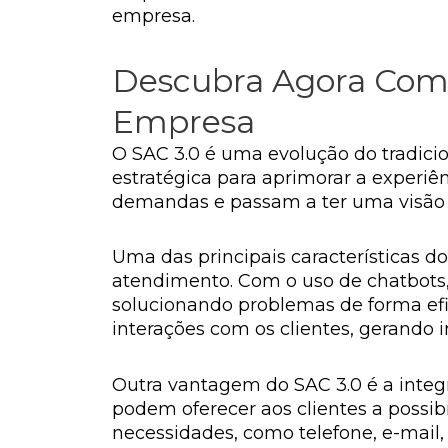
empresa.
Descubra Agora Como
Empresa
O SAC 3.0 é uma evolução do tradici
estratégica para aprimorar a experi
demandas e passam a ter uma visão 
Uma das principais características do 
atendimento. Com o uso de chatbots,
solucionando problemas de forma efic
interações com os clientes, gerando 
Outra vantagem do SAC 3.0 é a inte
podem oferecer aos clientes a possi
necessidades, como telefone, e-mail, 