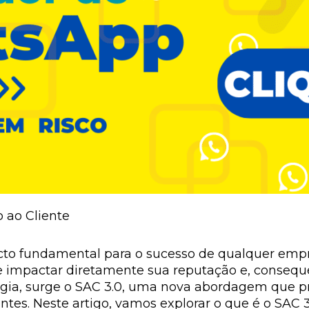
 ao Cliente
cto fundamental para o sucesso de qualquer em
de impactar diretamente sua reputação e, conseq
ogia, surge o SAC 3.0, uma nova abordagem que 
tes. Neste artigo, vamos explorar o que é o SAC 