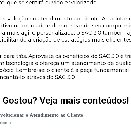
te, que se sentirá ouvido e valorizado.
 revolução no atendimento ao cliente. Ao adotar 
itivo no mercado e demonstrando seu compromiss
a mais ágil e personalizada, o SAC 3.0 também aj
ilitando a criação de estratégias mais eficientes
r para trás. Aproveite os benefícios do SAC 3.0 e 
 em tecnologia e ofereça um atendimento de qualida
gócio. Lembre-se: o cliente é a peça fundamental
cantá-lo através do SAC 3.0.
Gostou? Veja mais conteúdos!
olucionar o Atendimento ao Cliente
liente.