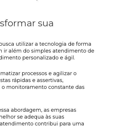
sformar sua
usca utilizar a tecnologia de forma
em ir além do simples atendimento de
mento personalizado e ágil.
omatizar processos e agilizar o
as rápidas e assertivas,
ite o monitoramento constante das
 essa abordagem, as empresas
melhor se adequa às suas
no atendimento contribui para uma