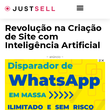
Ir
para
o
conteúdo
Revolução na Criação
de Site com
Inteligência Artificial
– anúncio –