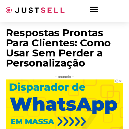
Ir
para
o
conteúdo
Respostas Prontas
Para Clientes: Como
Usar Sem Perder a
Personalização
– anúncio –