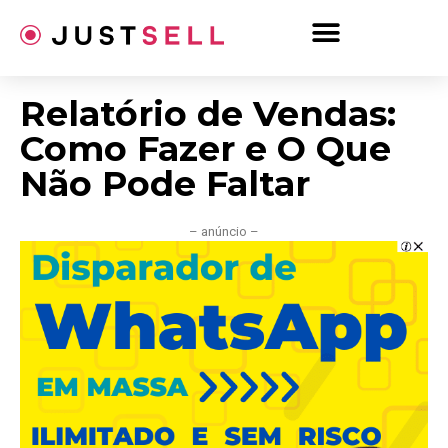
Ir
para
o
conteúdo
Relatório de Vendas:
Como Fazer e O Que
Não Pode Faltar
– anúncio –