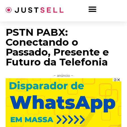
Ir
para
o
conteúdo
PSTN PABX:
Conectando o
Passado, Presente e
Futuro da Telefonia
– anúncio –