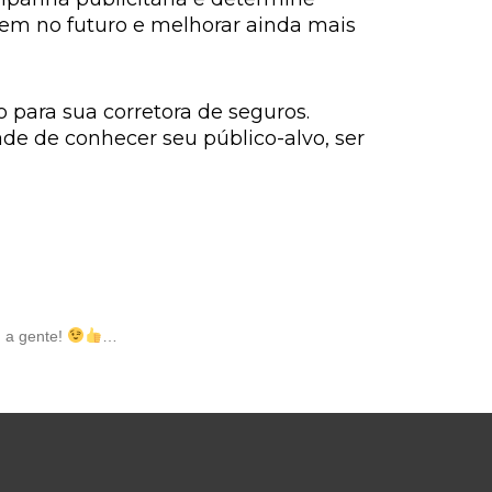
gem no futuro e melhorar ainda mais
 para sua corretora de seguros.
e de conhecer seu público-alvo, ser
m a gente!
…