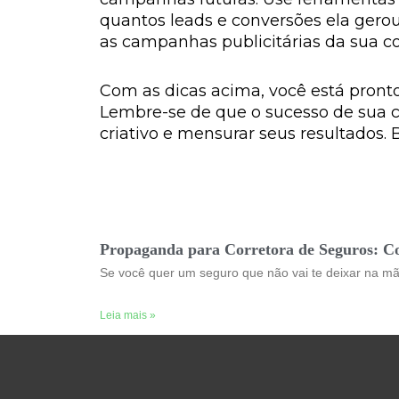
quantos leads e conversões ela gero
as campanhas publicitárias da sua co
Com as dicas acima, você está pronto
Lembre-se de que o sucesso de sua c
criativo e mensurar seus resultados. B
Propaganda para Corretora de Seguros: C
Se você quer um seguro que não vai te deixar na mã
Leia mais »