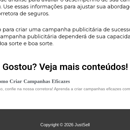
u. Use essas informações para ajustar sua aborda
rretora de seguros.
 para criar uma campanha publicitária de sucesso
ampanha publicitária dependerá de sua capacidad
oa sorte e boa sorte.
Gostou? Veja mais conteúdos!
omo Criar Campanhas Eficazes
o, confie na nossa corretora! Aprenda a criar campanhas eficazes co
Copyright © 2026
JustSell