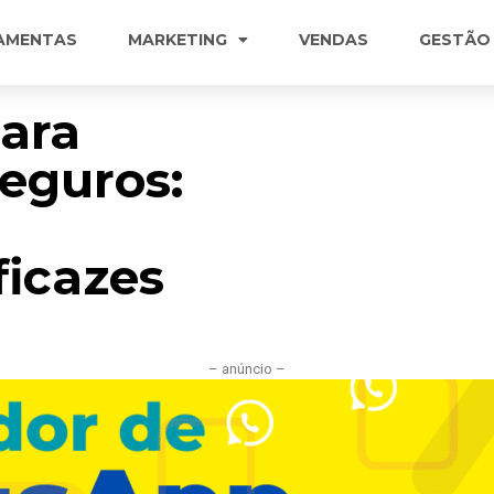
AMENTAS
MARKETING
VENDAS
GESTÃO
ara
Seguros:
icazes
– anúncio –