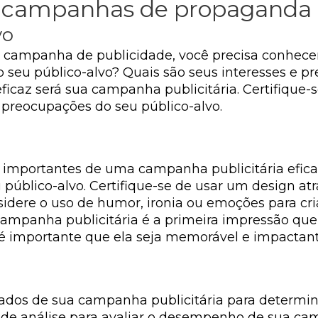
 campanhas de propaganda e
vo
campanha de publicidade, você precisa conhecer o
 do seu público-alvo? Quais são seus interesses e
eficaz será sua campanha publicitária. Certifique
 preocupações do seu público-alvo.
 importantes de uma campanha publicitária eficaz
 público-alvo. Certifique-se de usar um design a
idere o uso de humor, ironia ou emoções para c
ampanha publicitária é a primeira impressão que 
o é importante que ela seja memorável e impactant
tados de sua campanha publicitária para determina
de análise para avaliar o desempenho de sua ca