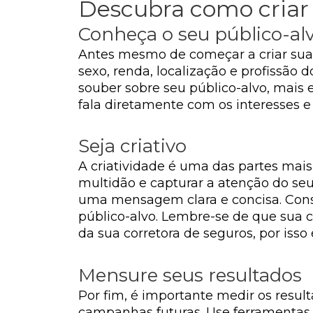
Descubra como criar
Conheça o seu público-al
Antes mesmo de começar a criar sua 
sexo, renda, localização e profissão
souber sobre seu público-alvo, mais 
fala diretamente com os interesses e
Seja criativo
A criatividade é uma das partes mais
multidão e capturar a atenção do seu
uma mensagem clara e concisa. Cons
público-alvo. Lembre-se de que sua c
da sua corretora de seguros, por iss
Mensure seus resultados
Por fim, é importante medir os resul
campanhas futuras. Use ferramentas 