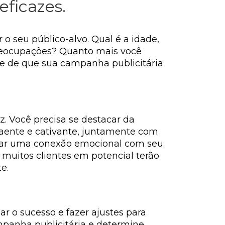
ficazes.
 seu público-alvo. Qual é a idade,
 preocupações? Quanto mais você
-se de que sua campanha publicitária
. Você precisa se destacar da
traente e cativante, juntamente com
riar uma conexão emocional com seu
muitos clientes em potencial terão
e.
r o sucesso e fazer ajustes para
mpanha publicitária e determine