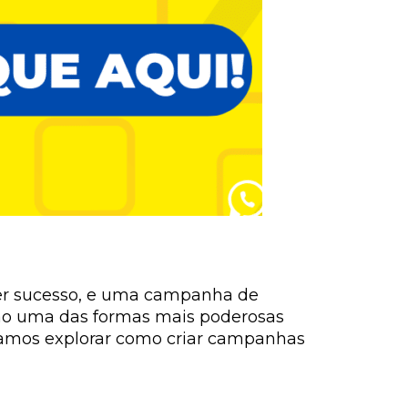
 ter sucesso, e uma campanha de
são uma das formas mais poderosas
, vamos explorar como criar campanhas