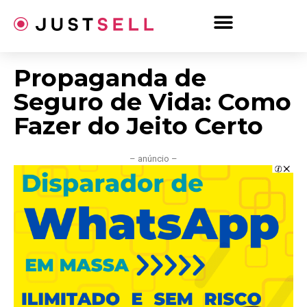
Ir
para
o
conteúdo
Propaganda de
Seguro de Vida: Como
Fazer do Jeito Certo
– anúncio –