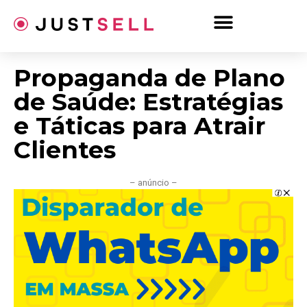
Ir
para
o
conteúdo
Propaganda de Plano
de Saúde: Estratégias
e Táticas para Atrair
Clientes
– anúncio –