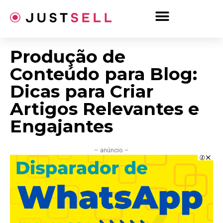
Ir
para
o
conteúdo
Produção de
Conteúdo para Blog:
Dicas para Criar
Artigos Relevantes e
Engajantes
– anúncio –