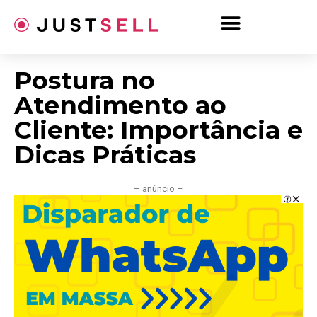
Ir
para
o
conteúdo
Postura no
Atendimento ao
Cliente: Importância e
Dicas Práticas
– anúncio –