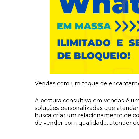
Vendas com um toque de encantament
A postura consultiva em vendas é um
soluções personalizadas que atendam
busca criar um relacionamento de con
de vender com qualidade, atendendo 