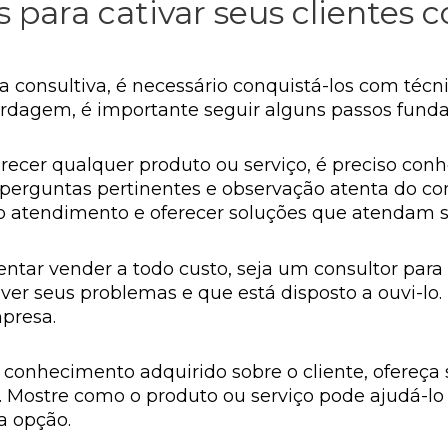
s para cativar seus clientes
ra consultiva, é necessário conquistá-los com técn
bordagem, é importante seguir alguns passos fund
recer qualquer produto ou serviço, é preciso conh
e perguntas pertinentes e observação atenta do c
 o atendimento e oferecer soluções que atendam s
ntar vender a todo custo, seja um consultor para 
ver seus problemas e que está disposto a ouvi-lo.
presa.
conhecimento adquirido sobre o cliente, ofereça
 Mostre como o produto ou serviço pode ajudá-lo 
a opção.