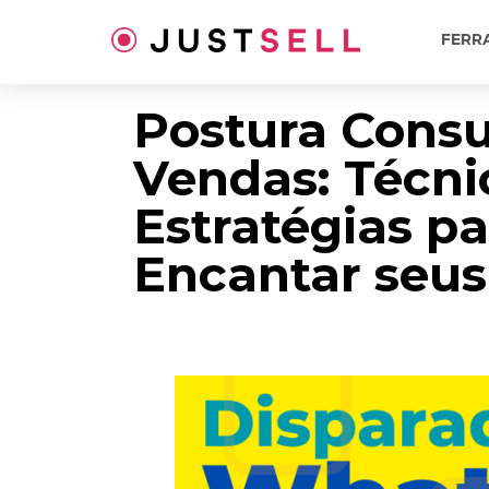
Ir
para
FERR
o
conteúdo
Postura Consu
Vendas: Técni
Estratégias pa
Encantar seus