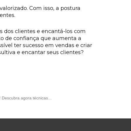
valorizado. Com isso, a postura
entes.
 dos clientes e encantá-los com
nto de confiança que aumenta a
ssível ter sucesso em vendas e criar
sultiva e encantar seus clientes?
o! Descubra agora técnicas…