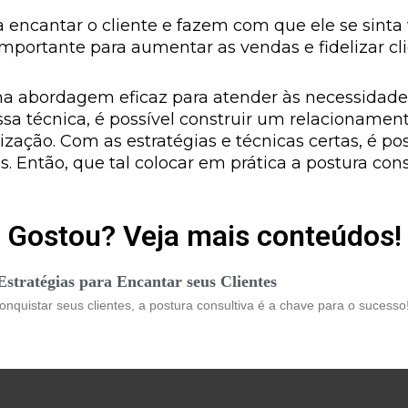
 encantar o cliente e fazem com que ele se sinta 
mportante para aumentar as vendas e fidelizar cli
a abordagem eficaz para atender às necessidades
ssa técnica, é possível construir um relacioname
ização. Com as estratégias e técnicas certas, é po
os. Então, que tal colocar em prática a postura con
Gostou? Veja mais conteúdos!
stratégias para Encantar seus Clientes
nquistar seus clientes, a postura consultiva é a chave para o sucess