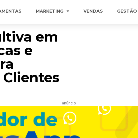
AMENTAS
MARKETING
VENDAS
GESTÃO
ltiva em
cas e
ra
 Clientes
– anúncio –