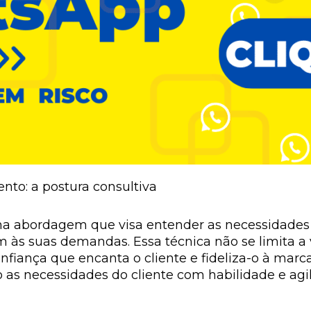
o: a postura consultiva
a abordagem que visa entender as necessidades e
 às suas demandas. Essa técnica não se limita a 
fiança que encanta o cliente e fideliza-o à marc
as necessidades do cliente com habilidade e agil