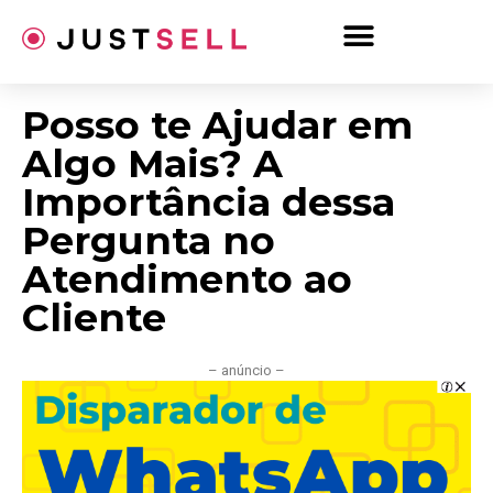
Ir
para
o
conteúdo
Posso te Ajudar em
Algo Mais? A
Importância dessa
Pergunta no
Atendimento ao
Cliente
– anúncio –