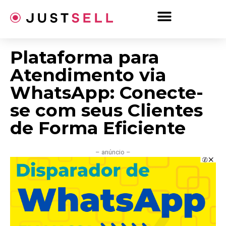
Ir
para
o
conteúdo
Plataforma para
Atendimento via
WhatsApp: Conecte-
se com seus Clientes
de Forma Eficiente
– anúncio –