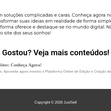
 soluções complicadas e caras. Conheça agora no
nsformar suas ideias em realidade de forma simple
aforma oferece e destaque-se no mundo digital. N
 site dos seus sonhos!
Gostou? Veja mais conteúdos!
Sites: Conheça Agora!
tes. Aproveite agora mesmo a Plataforma Online de Edição e Criação de
Copyright © 2026
JustSell