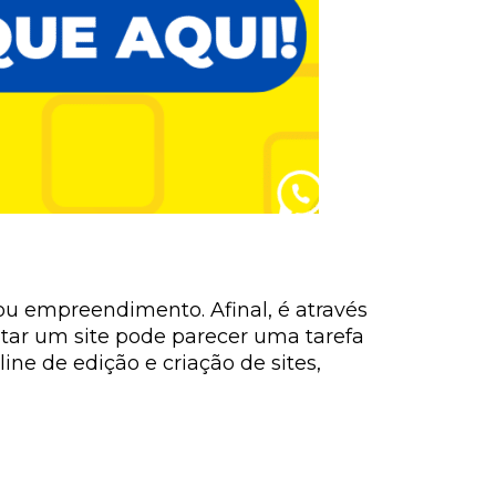
ou empreendimento. Afinal, é através
itar um site pode parecer uma tarefa
ne de edição e criação de sites,