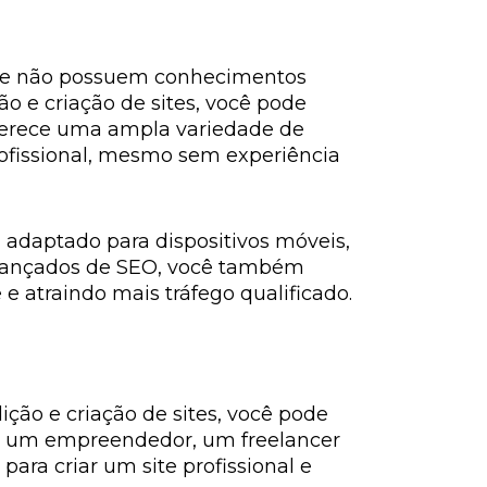
 que não possuem conhecimentos
o e criação de sites, você pode
oferece uma ampla variedade de
rofissional, mesmo sem experiência
á adaptado para dispositivos móveis,
 avançados de SEO, você também
e atraindo mais tráfego qualificado.
dição e criação de sites, você pode
ê é um empreendedor, um freelancer
ra criar um site profissional e