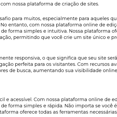
com nossa plataforma de criação de sites.
desafio para muitos, especialmente para aqueles
No entanto, com nossa plataforma online de ediçã
 de forma simples e intuitiva. Nossa plataforma 
ação, permitindo que você crie um site único e p
ente responsiva, o que significa que seu site ser
ação perfeita para os visitantes. Com recursos
ores de busca, aumentando sua visibilidade online 
ácil e acessível. Com nossa plataforma online de e
e de forma simples e rápida. Não importa se voc
orma oferece todas as ferramentas necessárias pa