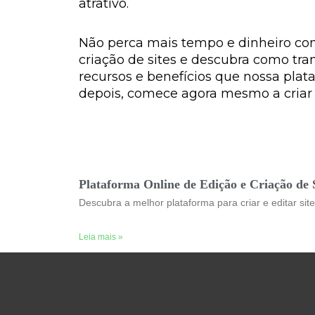
atrativo.
Não perca mais tempo e dinheiro com
criação de sites e descubra como tra
recursos e benefícios que nossa plat
depois, comece agora mesmo a criar o
Plataforma Online de Edição e Criação de 
Descubra a melhor plataforma para criar e editar si
Leia mais »