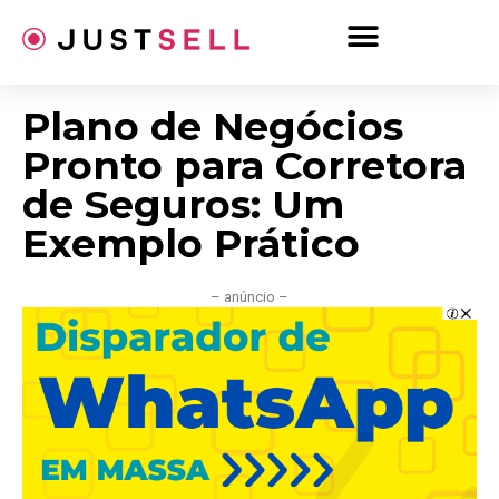
Ir
para
o
conteúdo
Plano de Negócios
Pronto para Corretora
de Seguros: Um
Exemplo Prático
– anúncio –