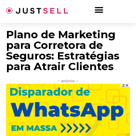
Ir
para
o
conteúdo
Plano de Marketing
para Corretora de
Seguros: Estratégias
para Atrair Clientes
– anúncio –