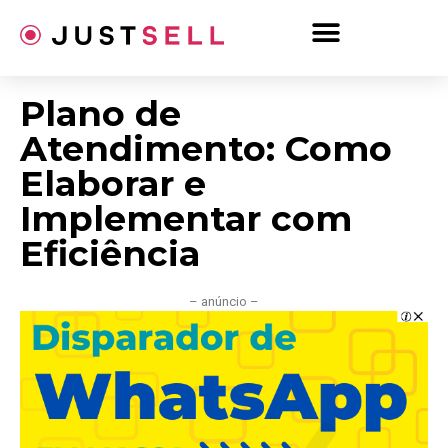
Ir
para
o
conteúdo
Plano de
Atendimento: Como
Elaborar e
Implementar com
Eficiência
– anúncio –