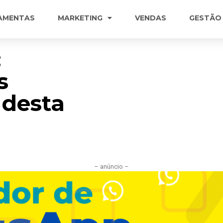
AMENTAS
MARKETING
VENDAS
GESTÃO
:
s
desta
– anúncio –