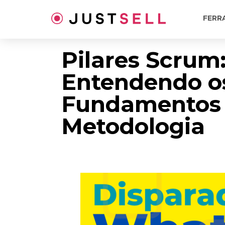
Ir
para
FERR
o
conteúdo
Pilares Scrum
Entendendo o
Fundamentos 
Metodologia