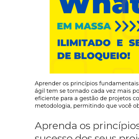
Aprender os princípios fundamentais
ágil tem se tornado cada vez mais p
eficiente para a gestão de projetos 
metodologia, permitindo que você ob
Aprenda os princípio
sucesso dos seus proj