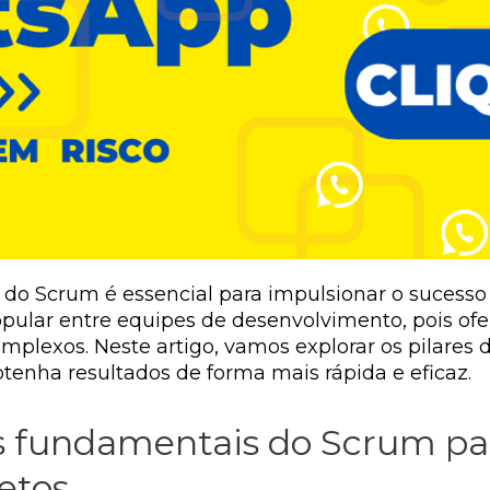
 do Scrum é essencial para impulsionar o sucesso
opular entre equipes de desenvolvimento, pois of
complexos. Neste artigo, vamos explorar os pilar
tenha resultados de forma mais rápida e eficaz.
s fundamentais do Scrum pa
etos