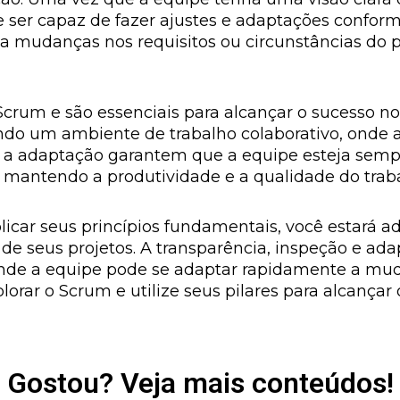
e ser capaz de fazer ajustes e adaptações confor
 mudanças nos requisitos ou circunstâncias do pr
Scrum e são essenciais para alcançar o sucesso n
iando um ambiente de trabalho colaborativo, onde
e a adaptação garantem que a equipe esteja semp
mantendo a produtividade e a qualidade do traba
licar seus princípios fundamentais, você estará 
 de seus projetos. A transparência, inspeção e ada
onde a equipe pode se adaptar rapidamente a mud
plorar o Scrum e utilize seus pilares para alcanç
Gostou? Veja mais conteúdos!