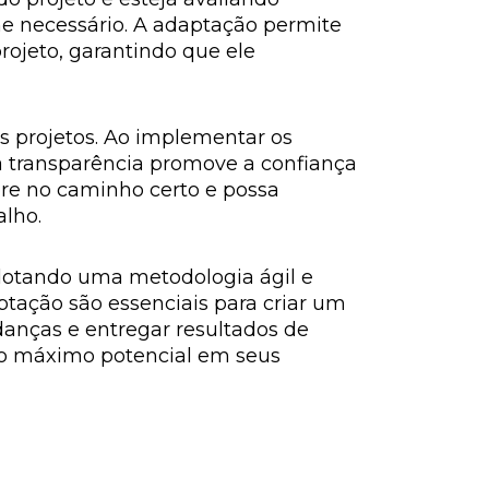
me necessário. A adaptação permite
ojeto, garantindo que ele
os projetos. Ao implementar os
 a transparência promove a confiança
re no caminho certo e possa
lho.
adotando uma metodologia ágil e
ptação são essenciais para criar um
anças e entregar resultados de
ar o máximo potencial em seus