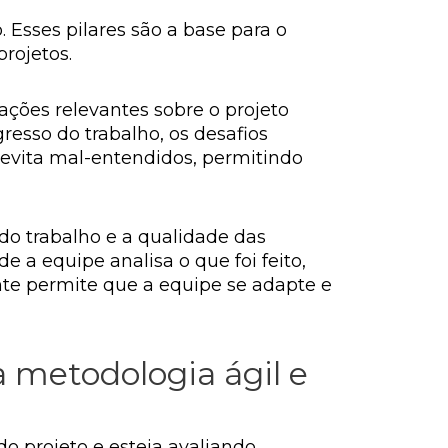
 Esses pilares são a base para o
rojetos.
mações relevantes sobre o projeto
gresso do trabalho, os desafios
 evita mal-entendidos, permitindo
do trabalho e a qualidade das
de a equipe analisa o que foi feito,
ante permite que a equipe se adapte e
metodologia ágil e
o projeto e esteja avaliando