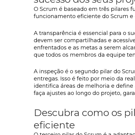
O Scrum é baseado em três pilares fu
funcionamento eficiente do Scrum e
A transparência é essencial para o su
devem ser compartilhadas e acessíveis
enfrentados e as metas a serem alca
que todos os membros da equipe ten
A inspeção é o segundo pilar do Scru
entregas. Isso é feito por meio da rea
identifica áreas de melhoria e defin
faça ajustes ao longo do projeto, ga
Descubra como os pi
eficiente
O terceiro pilar do Scrum é a adapta