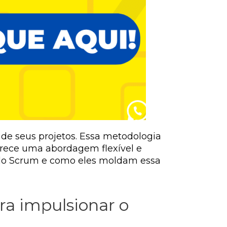
 de seus projetos. Essa metodologia
erece uma abordagem flexível e
es do Scrum e como eles moldam essa
ra impulsionar o