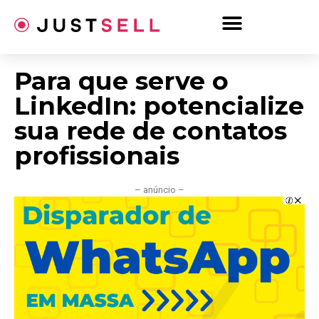
Ir
para
o
conteúdo
Para que serve o
LinkedIn: potencialize
sua rede de contatos
profissionais
– anúncio –