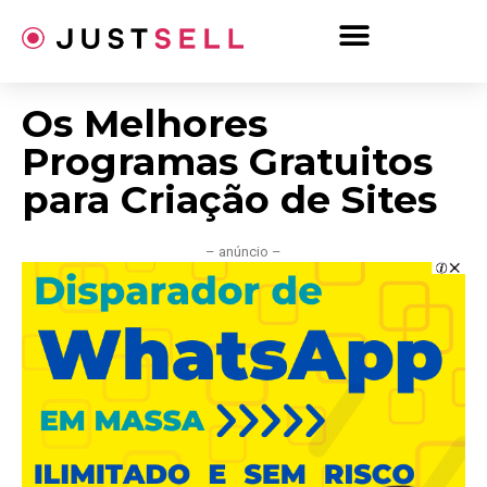
Ir
para
o
conteúdo
Os Melhores
Programas Gratuitos
para Criação de Sites
– anúncio –