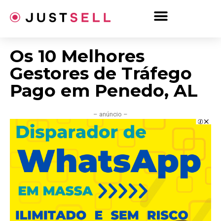
Ir
para
o
conteúdo
Os 10 Melhores
Gestores de Tráfego
Pago em Penedo, AL
– anúncio –