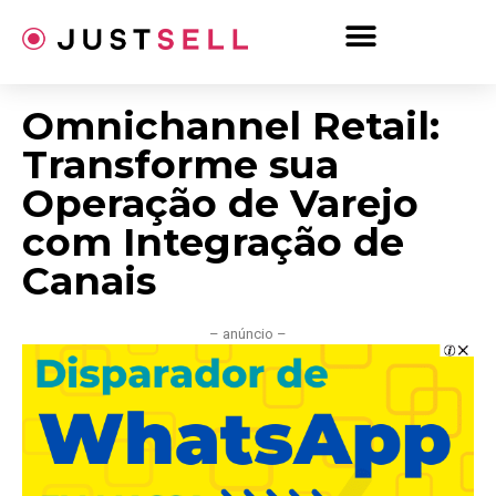
Ir
para
o
conteúdo
Omnichannel Retail:
Transforme sua
Operação de Varejo
com Integração de
Canais
– anúncio –