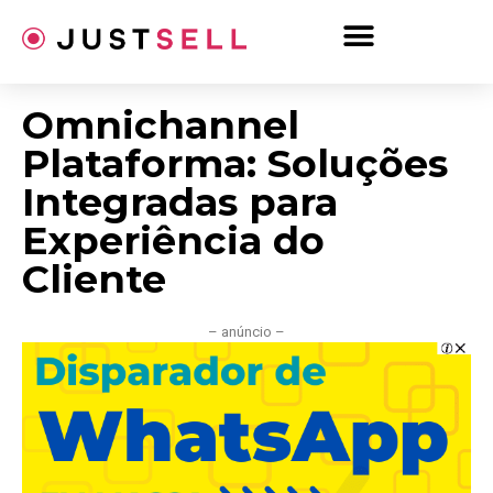
Ir
para
o
conteúdo
Omnichannel
Plataforma: Soluções
Integradas para
Experiência do
Cliente
– anúncio –