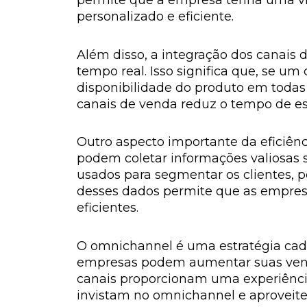
permite que a empresa tenha uma vis
personalizado e eficiente.
Além disso, a integração dos canais
tempo real. Isso significa que, se um
disponibilidade do produto em todas a
canais de venda reduz o tempo de esp
Outro aspecto importante da eficiên
podem coletar informações valiosas 
usados para segmentar os clientes, pe
desses dados permite que as empres
eficientes.
O omnichannel é uma estratégia cada
empresas podem aumentar suas vendas 
canais proporcionam uma experiência
invistam no omnichannel e aproveite