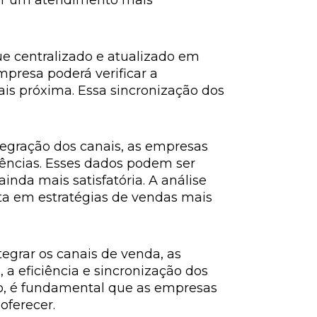
cer um atendimento mais
e centralizado e atualizado em
mpresa poderá verificar a
mais próxima. Essa sincronização dos
tegração dos canais, as empresas
rências. Esses dados podem ser
inda mais satisfatória. A análise
a em estratégias de vendas mais
egrar os canais de venda, as
a eficiência e sincronização dos
so, é fundamental que as empresas
oferecer.