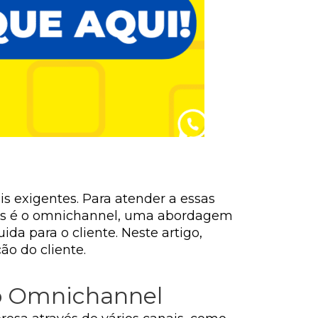
s exigentes. Para atender a essas
las é o omnichannel, uma abordagem
da para o cliente. Neste artigo,
o do cliente.
 o Omnichannel