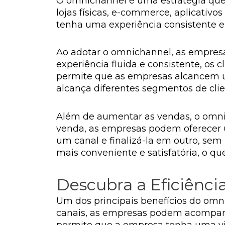
O omnichannel é uma estratégia que 
lojas físicas, e-commerce, aplicativo
tenha uma experiência consistente e
Ao adotar o omnichannel, as empres
experiência fluida e consistente, os
permite que as empresas alcancem um
alcança diferentes segmentos de clie
Além de aumentar as vendas, o omnic
venda, as empresas podem oferecer u
um canal e finalizá-la em outro, sem
mais conveniente e satisfatória, o que
Descubra a Eficiênci
Um dos principais benefícios do omni
canais, as empresas podem acompanha