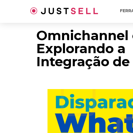
Ir
para
FERR
o
conteúdo
Omnichannel o
Explorando a
Integração de