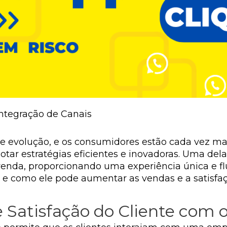
ntegração de Canais
 evolução, e os consumidores estão cada vez mai
tar estratégias eficientes e inovadoras. Uma de
venda, proporcionando uma experiência única e flui
e como ele pode aumentar as vendas e a satisfaçã
 Satisfação do Cliente com