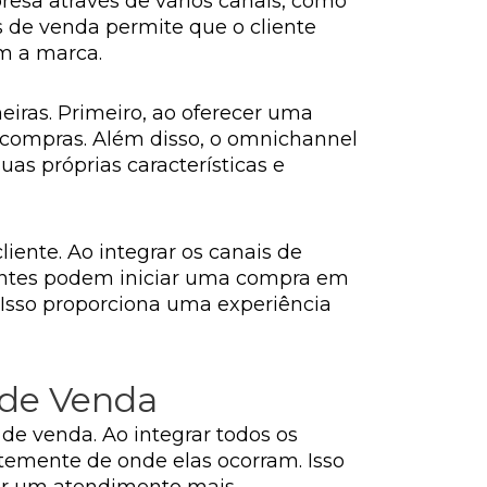
esa através de vários canais, como
is de venda permite que o cliente
m a marca.
ras. Primeiro, ao oferecer uma
as compras. Além disso, o omnichannel
s próprias características e
ente. Ao integrar os canais de
ientes podem iniciar uma compra em
. Isso proporciona uma experiência
 de Venda
 de venda. Ao integrar todos os
temente de onde elas ocorram. Isso