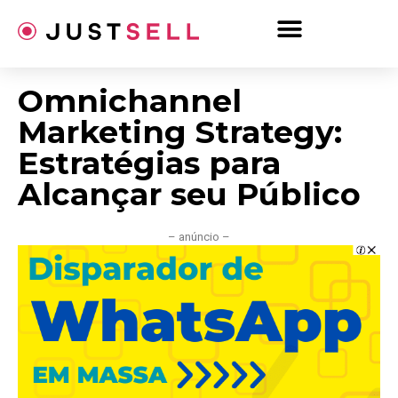
Ir
para
o
conteúdo
Omnichannel
Marketing Strategy:
Estratégias para
Alcançar seu Público
– anúncio –