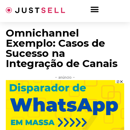
Ir
para
o
conteúdo
Omnichannel
Exemplo: Casos de
Sucesso na
Integração de Canais
– anúncio –