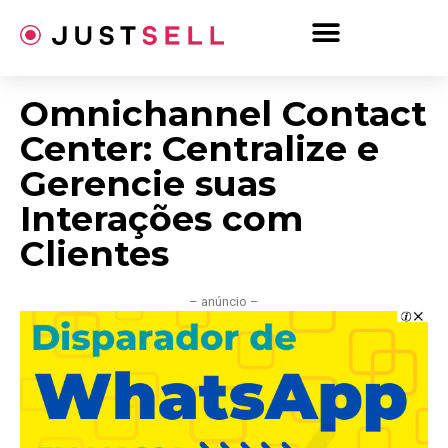
Ir
para
o
conteúdo
Omnichannel Contact
Center: Centralize e
Gerencie suas
Interações com
Clientes
– anúncio –