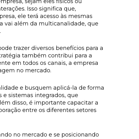
presa, sejam eles físicos ou
erações. Isso significa que,
presa, ele terá acesso às mesmas
ia vai além da multicanalidade, que
.
ode trazer diversos benefícios para a
stratégia também contribui para a
ente em todos os canais, a empresa
magem no mercado.
lidade e busquem aplicá-la de forma
s e sistemas integrados, que
ém disso, é importante capacitar a
oração entre os diferentes setores
iando no mercado e se posicionando