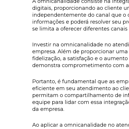
A omnicanalidade consiste na integr
digitais, proporcionando ao cliente u
independentemente do canal que o cl
informações e poderá resolver seu pr
se limita a oferecer diferentes canai
Investir na omnicanalidade no atendi
empresa. Além de proporcionar uma ex
fidelização, a satisfação e o aument
demonstra comprometimento com a q
Portanto, é fundamental que as emp
eficiente em seu atendimento ao clien
permitam o compartilhamento de info
equipe para lidar com essa integraçã
da empresa.
Ao aplicar a omnicanalidade no aten