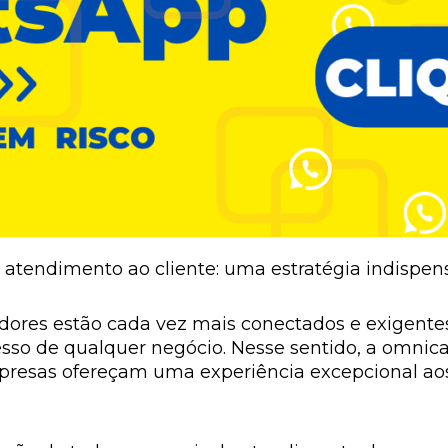
atendimento ao cliente: uma estratégia indispen
ores estão cada vez mais conectados e exigente
sso de qualquer negócio. Nesse sentido, a omni
presas ofereçam uma experiência excepcional aos