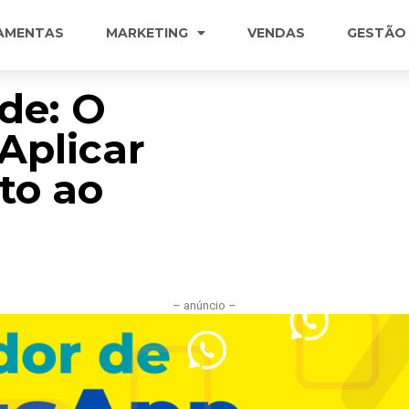
AMENTAS
MARKETING
VENDAS
GESTÃO
de: O
Aplicar
to ao
– anúncio –