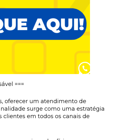
sável ===
s, oferecer um atendimento de
canalidade surge como uma estratégia
 clientes em todos os canais de