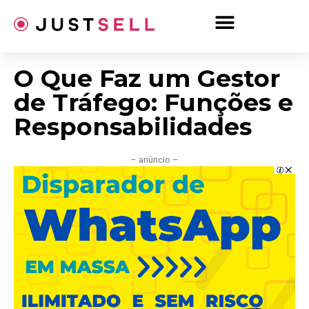
Ir
para
o
conteúdo
O Que Faz um Gestor
de Tráfego: Funções e
Responsabilidades
– anúncio –