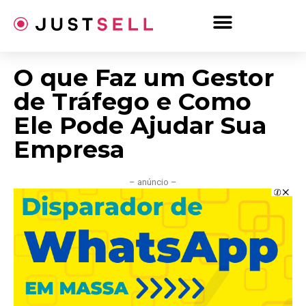
Ir
para
o
conteúdo
O que Faz um Gestor
de Tráfego e Como
Ele Pode Ajudar Sua
Empresa
– anúncio –