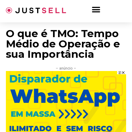
Ir
para
o
conteúdo
O que é TMO: Tempo
Médio de Operação e
sua Importância
– anúncio –