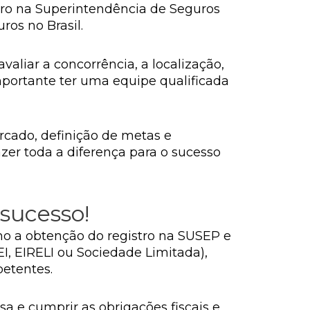
stro na Superintendência de Seguros
os no Brasil.
valiar a concorrência, a localização,
mportante ter uma equipe qualificada
rcado, definição de metas e
zer toda a diferença para o sucesso
 sucesso!
omo a obtenção do registro na SUSEP e
I, EIRELI ou Sociedade Limitada),
petentes.
a e cumprir as obrigações fiscais e