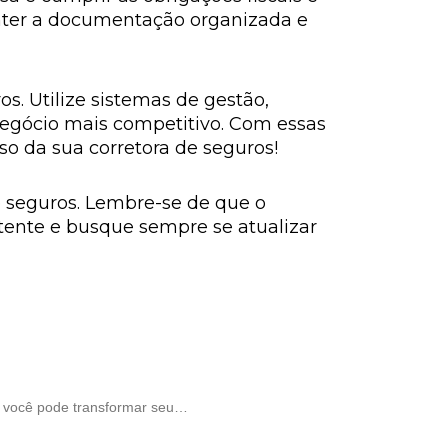
anter a documentação organizada e
s. Utilize sistemas de gestão,
u negócio mais competitivo. Com essas
so da sua corretora de seguros!
de seguros. Lembre-se de que o
tente e busque sempre se atualizar
s, você pode transformar seu…