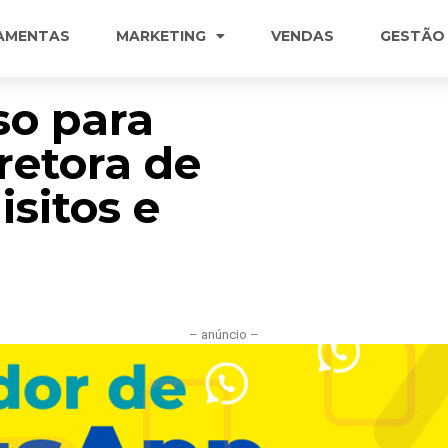
AMENTAS
MARKETING
VENDAS
GESTÃO
so para
retora de
sitos e
– anúncio –