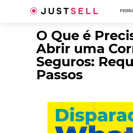
Ir
para
FERR
o
conteúdo
O Que é Preci
Abrir uma Cor
Seguros: Requi
Passos