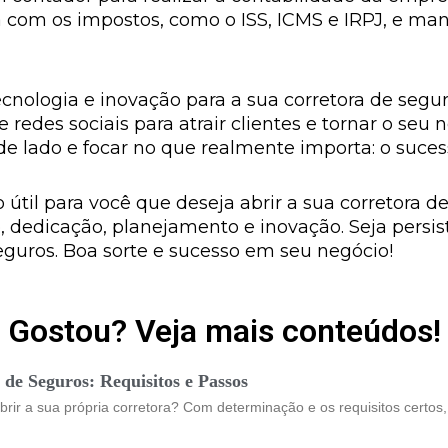
ia com os impostos, como o ISS, ICMS e IRPJ, e m
cnologia e inovação para a sua corretora de seguro
 redes sociais para atrair clientes e tornar o se
de lado e focar no que realmente importa: o suces
 útil para você que deseja abrir a sua corretora 
dedicação, planejamento e inovação. Seja persis
guros. Boa sorte e sucesso em seu negócio!
Gostou? Veja mais conteúdos!
de Seguros: Requisitos e Passos
rir a sua própria corretora? Com determinação e os requisitos certo