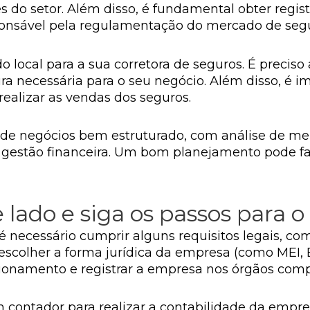
s do setor. Além disso, é fundamental obter regi
ponsável pela regulamentação do mercado de segur
 local para a sua corretora de seguros. É preciso a
ra necessária para o seu negócio. Além disso, é i
 realizar as vendas dos seguros.
 de negócios bem estruturado, com análise de me
e gestão financeira. Um bom planejamento pode fa
 lado e siga os passos para o
 é necessário cumprir alguns requisitos legais, c
 escolher a forma jurídica da empresa (como MEI, E
ncionamento e registrar a empresa nos órgãos com
m contador para realizar a contabilidade da empres