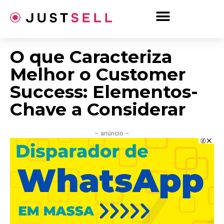
Ir
para
o
conteúdo
O que Caracteriza
Melhor o Customer
Success: Elementos-
Chave a Considerar
– anúncio –