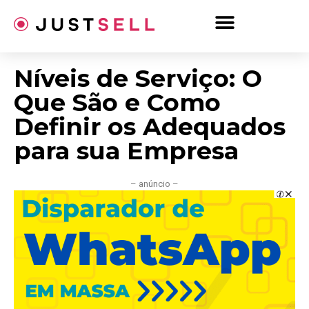
Ir
para
o
conteúdo
Níveis de Serviço: O
Que São e Como
Definir os Adequados
para sua Empresa
– anúncio –