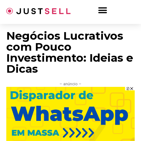
Ir
para
o
conteúdo
Negócios Lucrativos
com Pouco
Investimento: Ideias e
Dicas
– anúncio –