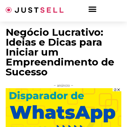
Ir
para
o
conteúdo
Negócio Lucrativo:
Ideias e Dicas para
Iniciar um
Empreendimento de
Sucesso
– anúncio –