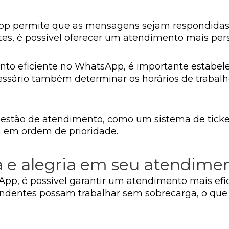
pp permite que as mensagens sejam respondidas
tes, é possível oferecer um atendimento mais pers
to eficiente no WhatsApp, é importante estabelec
ssário também determinar os horários de trabalho
 gestão de atendimento, como um sistema de ticke
a em ordem de prioridade.
a e alegria em seu atendime
p, é possível garantir um atendimento mais efici
tendentes possam trabalhar sem sobrecarga, o que