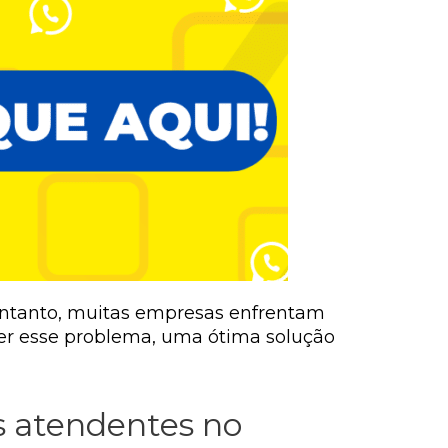
entanto, muitas empresas enfrentam
ver esse problema, uma ótima solução
s atendentes no