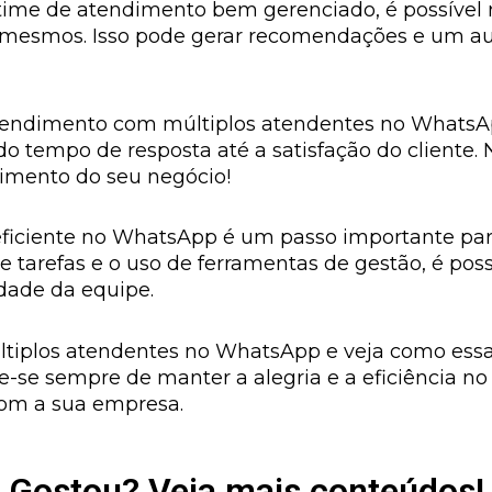
time de atendimento bem gerenciado, é possível 
os mesmos. Isso pode gerar recomendações e um a
endimento com múltiplos atendentes no WhatsAp
o tempo de resposta até a satisfação do cliente.
cimento do seu negócio!
ficiente no WhatsApp é um passo importante para
de tarefas e o uso de ferramentas de gestão, é pos
dade da equipe.
últiplos atendentes no WhatsApp e veja como essa
-se sempre de manter a alegria e a eficiência no 
com a sua empresa.
Gostou? Veja mais conteúdos!