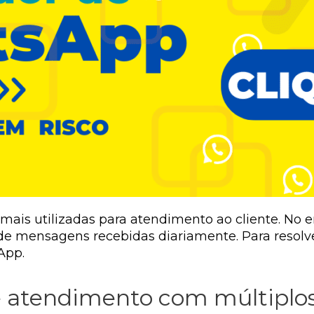
ais utilizadas para atendimento ao cliente. No 
de mensagens recebidas diariamente. Para resol
App.
e atendimento com múltiplo