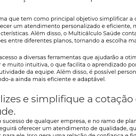
ma que tem como principal objetivo simplificar a
ferecer um atendimento personalizado e eficiente,
acterísticas. Além disso, o Multicálculo Saúde con
s entre diferentes planos, tornando a escolha mais
acesso a diversas ferramentas que ajudarão a oti
 e muito intuitiva, o que facilita o aprendizado po
vidade da equipe. Além disso, é possível person
do-a ainda mais eficiente e adaptável.
elizes e simplifique a cotaçã
úde.
a o sucesso de qualquer empresa, e no ramo de plan
eguirá oferecer um atendimento de qualidade, qu
 para ele. Isso gera uma relação de confiança e f