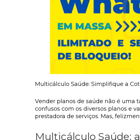
Multicálculo Saúde: Simplifique a Co
Vender planos de saúde não é uma tar
confusos com os diversos planos e v
prestadora de serviços. Mas, felizme
Multicálculo Saúde: 