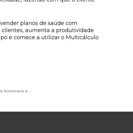
a vender planos de saúde com
us clientes, aumenta a produtividade
po e comece a utilizar o Multicálculo
 de burocracia e…