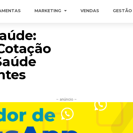
AMENTAS
MARKETING
VENDAS
GESTÃO
Saúde:
 Cotação
Saúde
ntes
– anúncio –