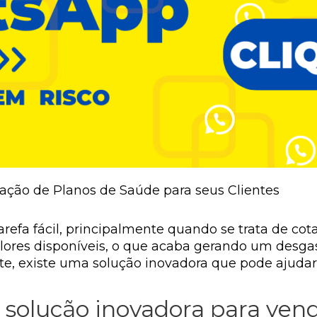
tação de Planos de Saúde para seus Clientes
efa fácil, principalmente quando se trata de cota
alores disponíveis, o que acaba gerando um desg
nte, existe uma solução inovadora que pode ajudar 
a solução inovadora para ven