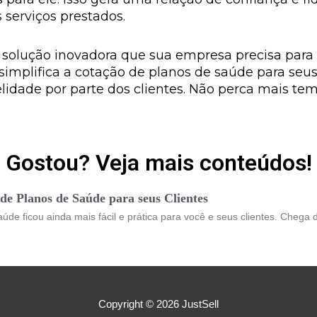
s serviços prestados.
 solução inovadora que sua empresa precisa par
ê simplifica a cotação de planos de saúde para se
elidade por parte dos clientes. Não perca mais tem
Gostou? Veja mais conteúdos!
de Planos de Saúde para seus Clientes
úde ficou ainda mais fácil e prática para você e seus clientes. Chega
Copyright © 2026
JustSell