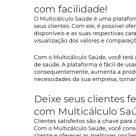
com facilidade!
O Multicálculo Saúde é uma platafor
seus clientes. Com ele, é possível o
disponíveis e as suas respectivas car
visualização dos valores e comparaçõe
Com o Multicálculo Saúde, você terá 
de saúde. A plataforma é fácil de usar
consequentemente, aumenta a produti
necessidades da sua empresa, tornan
Deixe seus clientes f
com Multicálculo Sa
Clientes satisfeitos são a chave par
Com o Multicálculo Saúde, você cons
cliente e oferecer as melhores opções