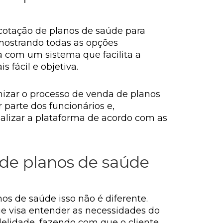
 cotação de planos de saúde para
 mostrando todas as opções
ta com um sistema que facilita a
 fácil e objetiva.
mizar o processo de venda de planos
r parte dos funcionários e,
alizar a plataforma de acordo com as
o de planos de saúde
os de saúde isso não é diferente.
e visa entender as necessidades do
idelidade, fazendo com que o cliente