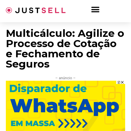
Ir
para
o
conteúdo
Multicálculo: Agilize o
Processo de Cotação
e Fechamento de
Seguros
– anúncio –