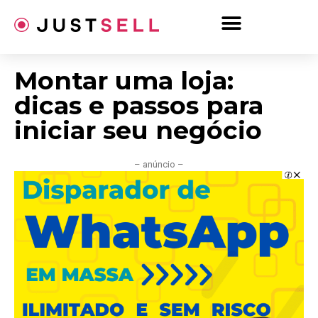
Ir
para
o
conteúdo
Montar uma loja:
dicas e passos para
iniciar seu negócio
– anúncio –