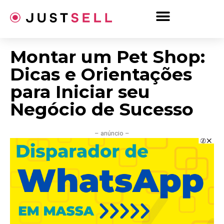
Ir
para
o
conteúdo
Montar um Pet Shop:
Dicas e Orientações
para Iniciar seu
Negócio de Sucesso
– anúncio –