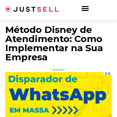
Ir
para
o
conteúdo
Método Disney de
Atendimento: Como
Implementar na Sua
Empresa
– anúncio –