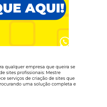
ara qualquer empresa que queira se
 sites profissionais: Mestre
e serviços de criação de sites que
á procurando uma solução completa e