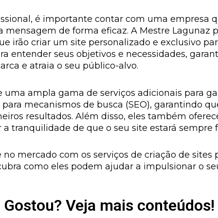
ofissional, é importante contar com uma empresa 
ua mensagem de forma eficaz. A Mestre Lagunaz p
irão criar um site personalizado e exclusivo para
a entender seus objetivos e necessidades, garant
arca e atraia o seu público-alvo.
 uma ampla gama de serviços adicionais para gara
para mecanismos de busca (SEO), garantindo que 
eiros resultados. Além disso, eles também ofer
 a tranquilidade de que o seu site estará sempre
no mercado com os serviços de criação de sites p
ubra como eles podem ajudar a impulsionar o s
Gostou? Veja mais conteúdos!