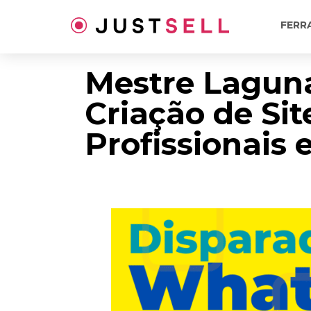
Ir
para
FERR
o
conteúdo
Mestre Lagun
Criação de Sit
Profissionais