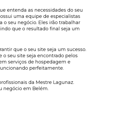
que entenda as necessidades do seu
ossui uma equipe de especialistas
 o seu negócio. Eles irão trabalhar
indo que o resultado final seja um
ntir que o seu site seja um sucesso.
o seu site seja encontrado pelos
ecem serviços de hospedagem e
 funcionando perfeitamente.
rofissionais da Mestre Lagunaz.
eu negócio em Belém.