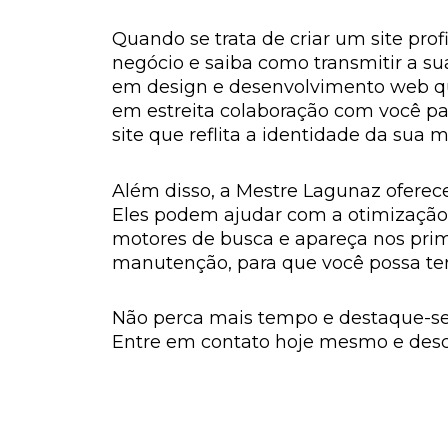
Quando se trata de criar um site pr
negócio e saiba como transmitir a s
em design e desenvolvimento web que 
em estreita colaboração com você par
site que reflita a identidade da sua m
Além disso, a Mestre Lagunaz oferece
Eles podem ajudar com a otimização 
motores de busca e apareça nos prim
manutenção, para que você possa ter
Não perca mais tempo e destaque-se 
Entre em contato hoje mesmo e desc