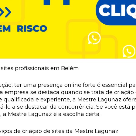
 sites profissionais em Belém
ção, ter uma presença online forte é essencial p
empresa se destaca quando se trata de criação de
ualificada e experiente, a Mestre Lagunaz oferec
dá-lo a se destacar da concorrência. Se você est
, a Mestre Lagunaz é a escolha certa.
ços de criação de sites da Mestre Lagunaz