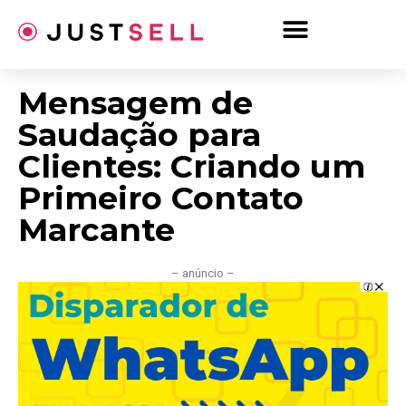
Ir
para
o
conteúdo
Mensagem de
Saudação para
Clientes: Criando um
Primeiro Contato
Marcante
– anúncio –