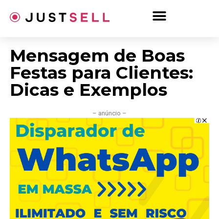
Ir
para
o
conteúdo
Mensagem de Boas
Festas para Clientes:
Dicas e Exemplos
– anúncio –